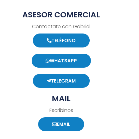
ASESOR COMERCIAL
Contactate con Gabriel
TELÉFONO
WHATSAPP
TELEGRAM
MAIL
Escribinos
EMAIL