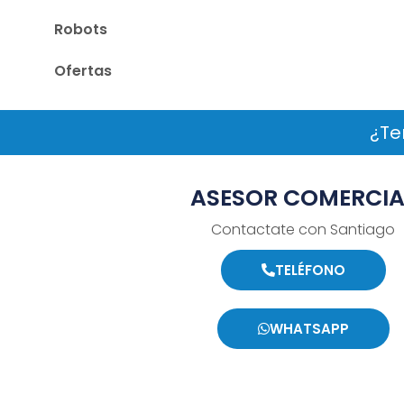
Robots
Ofertas
¿Te
ASESOR COMERCIA
Contactate con Santiago
TELÉFONO
WHATSAPP