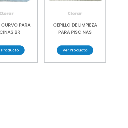
O CURVO PARA
CEPILLO DE LIMPIEZA
SCINAS BR
PARA PISCINAS
r Producto
Ver Producto