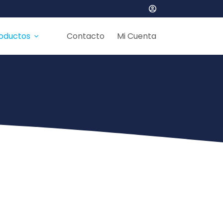
oductos
Contacto
Mi Cuenta