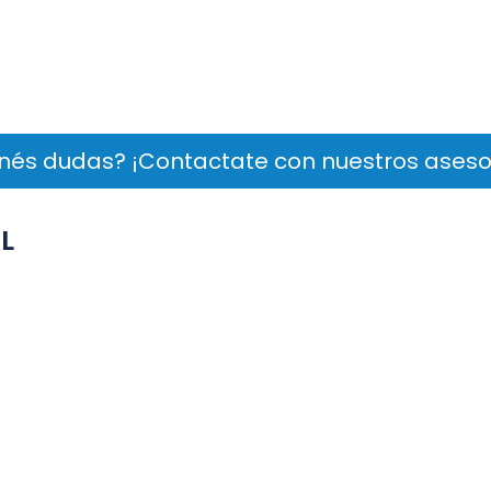
nés dudas? ¡Contactate con nuestros aseso
L