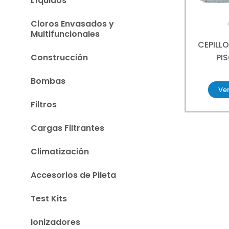
Líquidos
Cloros Envasados y
Multifuncionales
CEPILL
PI
Construcción
Bombas
Ve
Filtros
Cargas Filtrantes
Climatización
Accesorios de Pileta
Test Kits
Ionizadores