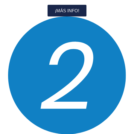
¡MÁS INFO!