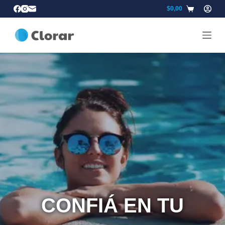
$
0,00
CONFIÁ EN TU