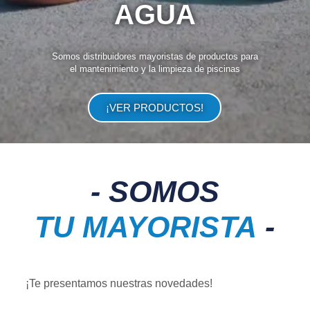
AGUA
Somos distribuidores mayoristas de productos para
el mantenimiento y la limpieza de piscinas
¡VER PRODUCTOS!
- SOMOS
TU MAYORISTA
-
¡Te presentamos nuestras novedades!