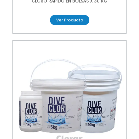
CLORO RÁPIDO EN BOLSAS X 30 KG
Ver Producto