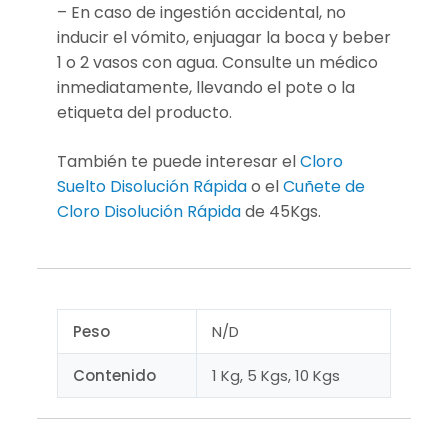
– En caso de ingestión accidental, no
inducir el vómito, enjuagar la boca y beber
1 o 2 vasos con agua. Consulte un médico
inmediatamente, llevando el pote o la
etiqueta del producto.
También te puede interesar el
Cloro
Suelto Disolución Rápida
o el
Cuñete de
Cloro Disolución Rápida
de 45Kgs.
Peso
N/D
Contenido
1 Kg, 5 Kgs, 10 Kgs