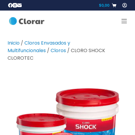
$
0,00
Inicio
/
Cloros Envasados y
Multifuncionales
/
Cloros
/ CLORO SHOCK
CLOROTEC