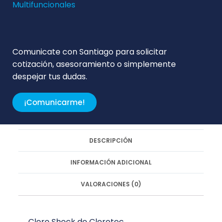
Multifuncionales
Comunicate con Santiago para solicitar
cotización, asesoramiento o simplemente
despejar tus dudas.
¡Comunicarme!
DESCRIPCIÓN
INFORMACIÓN ADICIONAL
VALORACIONES (0)
Cloro Shock de Clorotec