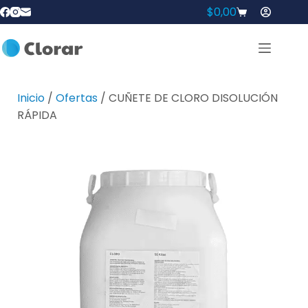
$
0,00
Inicio
/
Ofertas
/ CUÑETE DE CLORO DISOLUCIÓN
RÁPIDA