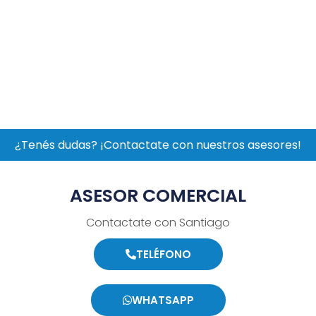
¿Tenés dudas? ¡Contactate con nuestros asesores!
ASESOR COMERCIAL
Contactate con Santiago
TELÉFONO
WHATSAPP