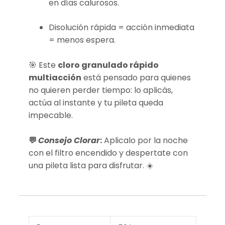
en días calurosos.
Disolución rápida = acción inmediata
= menos espera.
🎯 Este
cloro granulado rápido
multiacción
está pensado para quienes
no quieren perder tiempo: lo aplicás,
actúa al instante y tu pileta queda
impecable.
💬
Consejo Clorar
:
Aplicalo por la noche
con el filtro encendido y despertate con
una pileta lista para disfrutar. ☀️