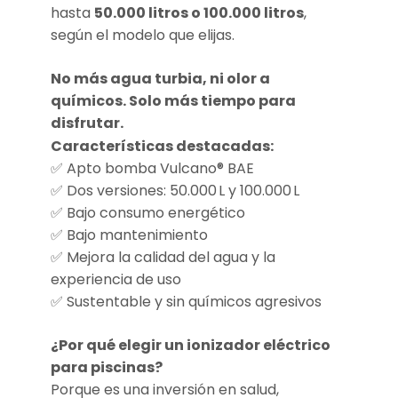
hasta
50.000 litros o 100.000 litros
,
según el modelo que elijas.
No más agua turbia, ni olor a
químicos. Solo más tiempo para
disfrutar.
Características destacadas:
✅ Apto bomba Vulcano® BAE
✅ Dos versiones: 50.000 L y 100.000 L
✅ Bajo consumo energético
✅ Bajo mantenimiento
✅ Mejora la calidad del agua y la
experiencia de uso
✅ Sustentable y sin químicos agresivos
¿Por qué elegir un ionizador eléctrico
para piscinas?
Porque es una inversión en salud,