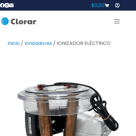
$
0,00
Inicio
/
Ionizadores
/ IONIZADOR ELÉCTRICO