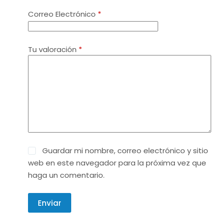
Correo Electrónico
*
Tu valoración
*
Guardar mi nombre, correo electrónico y sitio
web en este navegador para la próxima vez que
haga un comentario.
Enviar