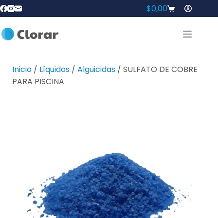
$
0,00
Inicio
/
Líquidos
/
Alguicidas
/ SULFATO DE COBRE
PARA PISCINA