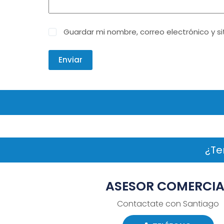
Guardar mi nombre, correo electrónico y s
Enviar
¿Te
ASESOR COMERCIA
Contactate con Santiago