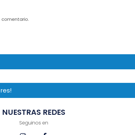
n comentario.
res!
NUESTRAS REDES
Seguinos en