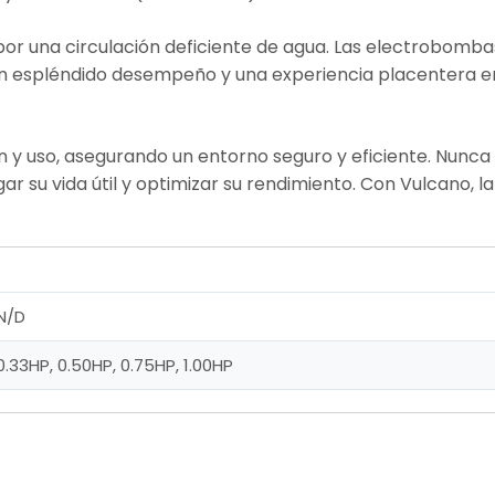
 por una circulación deficiente de agua. Las electrobom
 un espléndido desempeño y una experiencia placentera e
ón y uso, asegurando un entorno seguro y eficiente. Nunc
gar su vida útil y optimizar su rendimiento. Con Vulcano,
N/D
0.33HP, 0.50HP, 0.75HP, 1.00HP