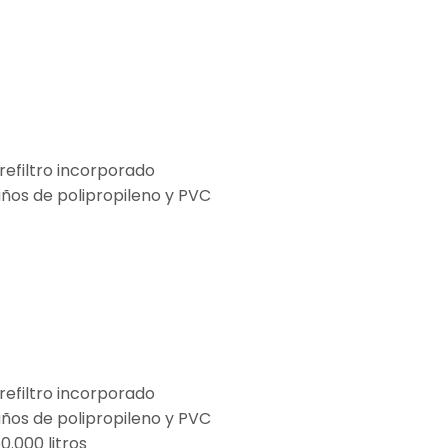
efiltro incorporado
ños de polipropileno y PVC
efiltro incorporado
ños de polipropileno y PVC
.000 litros