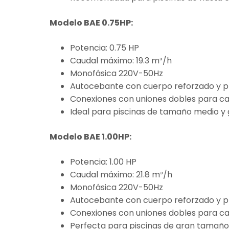
Modelo BAE 0.75HP:
Potencia: 0.75 HP
Caudal máximo: 19.3 m³/h
Monofásica 220V-50Hz
Autocebante con cuerpo reforzado y pr
Conexiones con uniones dobles para ca
Ideal para piscinas de tamaño medio y 
Modelo BAE 1.00HP:
Potencia: 1.00 HP
Caudal máximo: 21.8 m³/h
Monofásica 220V-50Hz
Autocebante con cuerpo reforzado y pr
Conexiones con uniones dobles para ca
Perfecta para piscinas de gran tamaño y