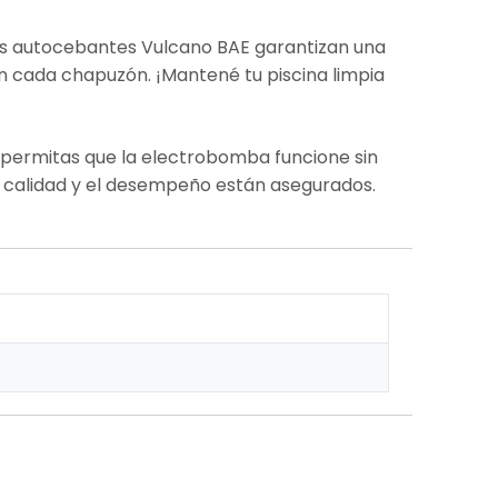
bas autocebantes Vulcano BAE garantizan una
n cada chapuzón. ¡Mantené tu piscina limpia
a permitas que la electrobomba funcione sin
 la calidad y el desempeño están asegurados.