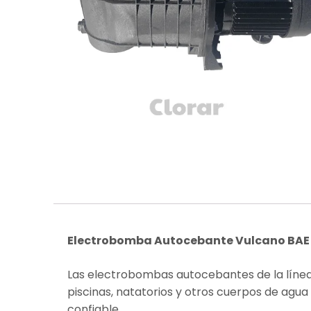
Electrobomba Autocebante Vulcano BAE
Las electrobombas autocebantes de la línea
piscinas, natatorios y otros cuerpos de agua
confiable.