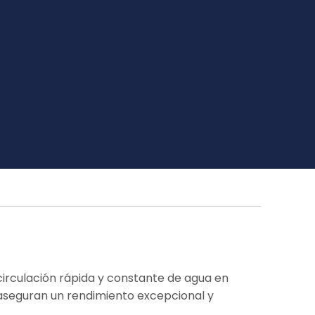
irculación rápida y constante de agua en
d aseguran un rendimiento excepcional y