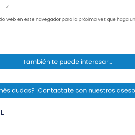
itio web en este navegador para la próxima vez que haga u
También te puede interesar…
nés dudas? ¡Contactate con nuestros aseso
L