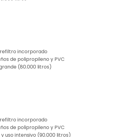
efiltro incorporado
ños de polipropileno y PVC
grande (80.000 litros)
efiltro incorporado
ños de polipropileno y PVC
 uso intensivo (90.000 litros)