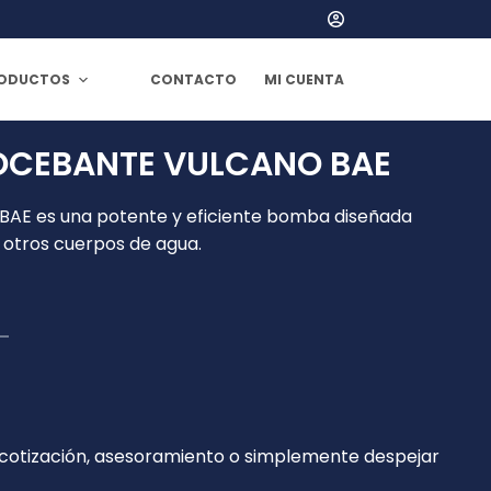
ODUCTOS
CONTACTO
MI CUENTA
OCEBANTE VULCANO BAE
AE es una potente y eficiente bomba diseñada
y otros cuerpos de agua.
 cotización, asesoramiento o simplemente despejar