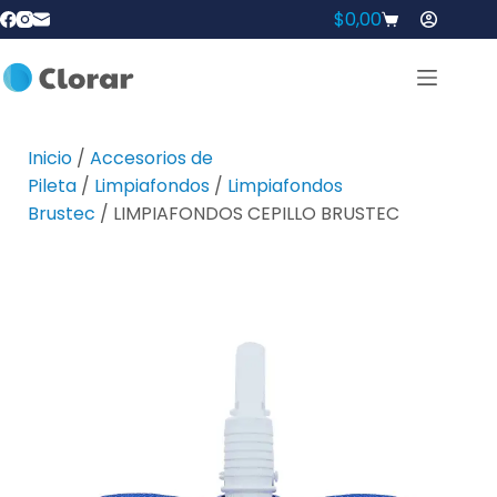
$
0,00
Inicio
/
Accesorios de
Pileta
/
Limpiafondos
/
Limpiafondos
Brustec
/ LIMPIAFONDOS CEPILLO BRUSTEC