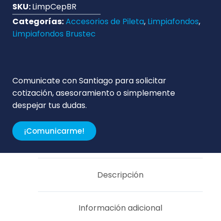
SKU:
LimpCepBR
Categorías:
Accesorios de Pileta
,
Limpiafondos
,
Limpiafondos Brustec
Comunicate con Santiago para solicitar
cotización, asesoramiento o simplemente
despejar tus dudas.
¡Comunicarme!
Descripción
Información adicional