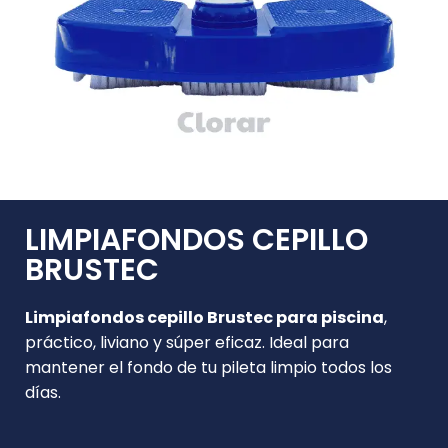
LIMPIAFONDOS CEPILLO
BRUSTEC
Limpiafondos cepillo Brustec para piscina
,
práctico, liviano y súper eficaz. Ideal para
mantener el fondo de tu pileta limpio todos los
días.