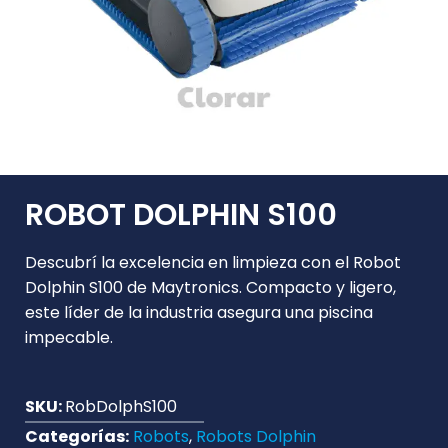
ROBOT DOLPHIN S100
Descubrí la excelencia en limpieza con el Robot
Dolphin S100 de Maytronics. Compacto y ligero,
este líder de la industria asegura una piscina
impecable.
SKU:
RobDolphS100
Categorías:
Robots
,
Robots Dolphin