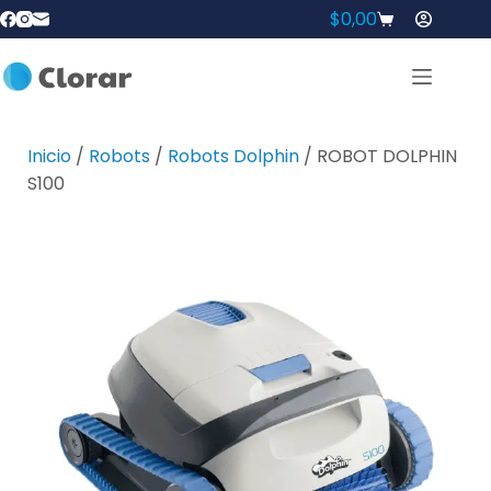
$
0,00
Inicio
/
Robots
/
Robots Dolphin
/ ROBOT DOLPHIN
S100