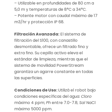
– Utilizable en profundidades de 80 cm a
5,0 m y temperaturas de 8°C a 34°C.
– Potente motor con caudal máximo de 17
m3/hr y protección IP 68.
Filtración Avanzada:
El sistema de
filtración del S100, con canastillo
desmontable, ofrece un filtrado fino y
extra fino. Su cepillo activo eleva el
estándar de limpieza, mientras que el
sistema de movilidad PowerStream
garantiza un agarre constante en todas
las superficies.
Condiciones de Uso:
Utilizá el robot bajo
condiciones específicas del agua:
Cloro
máximo 4 ppm;
Ph
entre 7.0-7.8;
Sal
NaCl
máximo 5000 ppm.