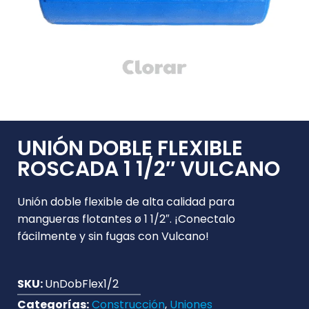
UNIÓN DOBLE FLEXIBLE
ROSCADA 1 1/2″ VULCANO
Unión doble flexible de alta calidad para
mangueras flotantes ø 1 1/2″. ¡Conectalo
fácilmente y sin fugas con Vulcano!
SKU:
UnDobFlex1/2
Categorías:
Construcción
,
Uniones