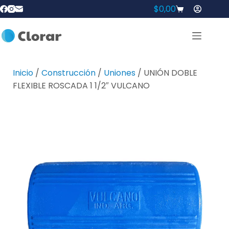
$
0,00
Inicio
/
Construcción
/
Uniones
/ UNIÓN DOBLE
FLEXIBLE ROSCADA 1 1/2″ VULCANO